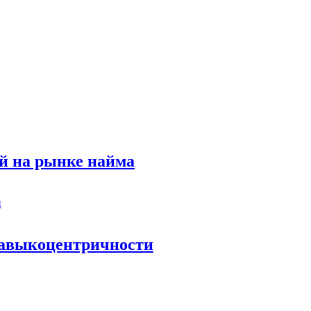
й на рынке найма
 навыкоцентричности