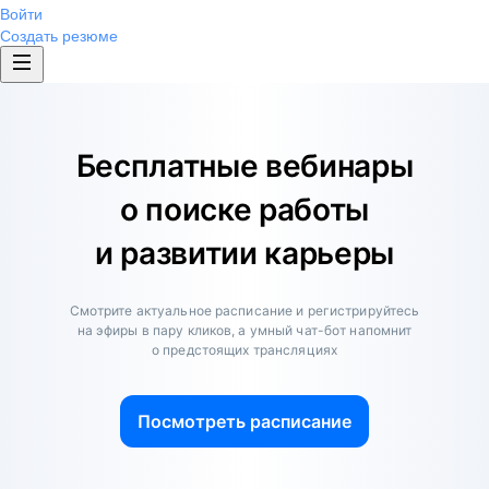
Войти
Создать резюме
Бесплатные вебинары
о поиске работы
и развитии карьеры
Смотрите актуальное расписание и регистрируйтесь
на эфиры в пару кликов, а умный чат-бот напомнит
о предстоящих трансляциях
Посмотреть расписание