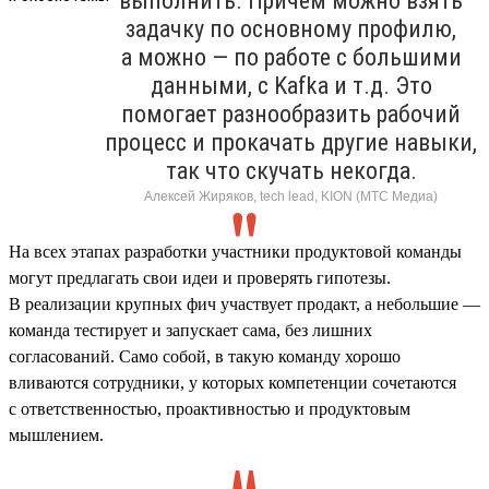
выполнить. Причем можно взять
задачку по основному профилю,
а можно — по работе с большими
данными, с Kafka и т.д. Это
помогает разнообразить рабочий
процесс и прокачать другие навыки,
так что скучать некогда.
Алексей Жиряков, tech lead, KION (МТС Медиа)
На всех этапах разработки участники продуктовой команды
могут предлагать свои идеи и проверять гипотезы.
В реализации крупных фич участвует продакт, а небольшие —
команда тестирует и запускает сама, без лишних
согласований. Само собой, в такую команду хорошо
вливаются сотрудники, у которых компетенции сочетаются
с ответственностью, проактивностью и продуктовым
мышлением.