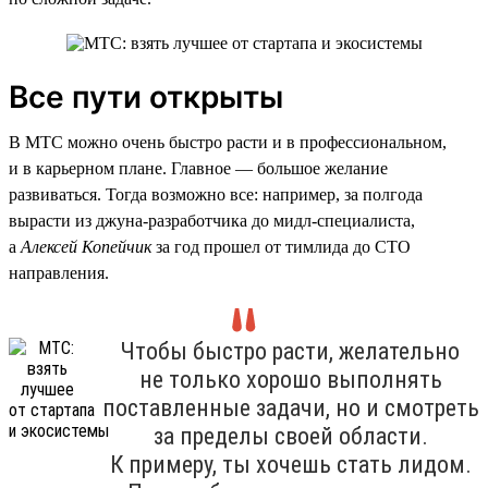
Все пути открыты
В МТС можно очень быстро расти и в профессиональном,
и в карьерном плане. Главное — большое желание
развиваться. Тогда возможно все: например, за полгода
вырасти из джуна-разработчика до мидл-специалиста,
а
Алексей Копейчик
за год прошел от тимлида до CTO
направления.
Чтобы быстро расти, желательно
не только хорошо выполнять
поставленные задачи, но и смотреть
за пределы своей области.
К примеру, ты хочешь стать лидом.