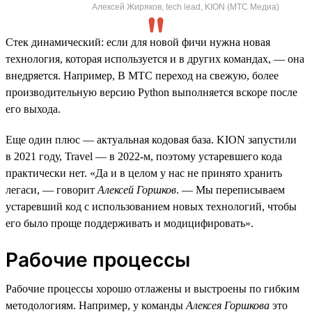
Алексей Жиряков, tech lead, KION (МТС Медиа)
Стек динамический: если для новой фичи нужна новая
технология, которая используется и в других командах, — она
внедряется. Например, В МТС переход на свежую, более
производительную версию Python выполняется вскоре после
его выхода.
Еще один плюс — актуальная кодовая база. KION запустили
в 2021 году, Travel — в 2022-м, поэтому устаревшего кода
практически нет. «Да и в целом у нас не принято хранить
легаси, — говорит
Алексей Горшков
. — Мы переписываем
устаревший код с использованием новых технологий, чтобы
его было проще поддерживать и модицифировать».
Рабочие процессы
Рабочие процессы хорошо отлажены и выстроены по гибким
методологиям. Например, у команды
Алексея Горшкова
это