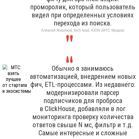
проморолик, который пользователь
видел при определенных условиях
перехода из поиска.
Алексей Жиряков, tech lead, KION (МТС Медиа)
Обычно я занимаюсь
автоматизацией, внедрением новых
фич, ETL-процессами. Из недавнего:
модернизировали парсер
подписчиков для проброса
в ClickHouse, добавляли в лог
мониторинга проверку количества
ответов свыше N мс, фильтр и т.д.
Самые интересные и сложные