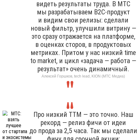
видеть результаты труда. В МТС
мы разрабатываем B2C-продукт
и видим свои релизы: сделали
новый фильтр, улучшили витрину —
это сразу отражается на платформе,
в оценках сторов, в продуктовых
метриках. Притом у нас низкий time
to market, и цикл «задача — работа —
результат» очень динамичный.
Алексей Горшков, tech lead, KION (МТС Медиа)
Про низкий TTM — это точно. Наш
рекорд — релиз фичи от идеи
до прода за 2,5 часа. Так мы сделали
фичу для срочной акции: