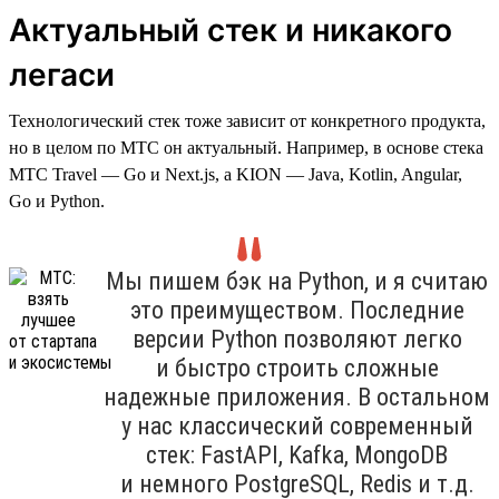
Актуальный стек и никакого
легаси
Технологический стек тоже зависит от конкретного продукта,
но в целом по МТС он актуальный. Например, в основе стека
МТС Travel — Go и Next.js, а KION — Java, Kotlin, Angular,
Go и Python.
Мы пишем бэк на Python, и я считаю
это преимуществом. Последние
версии Python позволяют легко
и быстро строить сложные
надежные приложения. В остальном
у нас классический современный
стек: FastAPI, Kafka, MongoDB
и немного PostgreSQL, Redis и т.д.