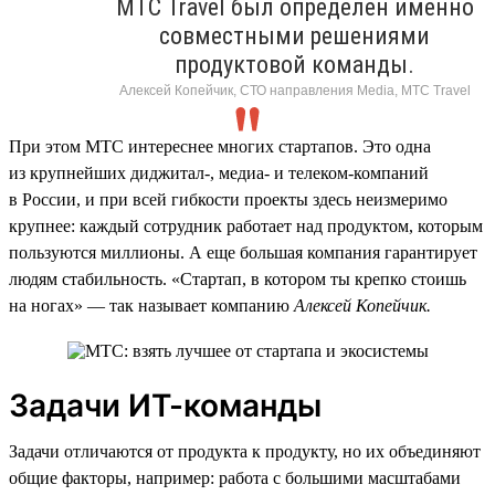
МТС Travel был определен именно
совместными решениями
продуктовой команды.
Алексей Копейчик, СТО направления Media, МТС Travel
При этом МТС интереснее многих стартапов. Это одна
из крупнейших диджитал-, медиа- и телеком-компаний
в России, и при всей гибкости проекты здесь неизмеримо
крупнее: каждый сотрудник работает над продуктом, которым
пользуются миллионы. А еще большая компания гарантирует
людям стабильность. «Стартап, в котором ты крепко стоишь
на ногах» — так называет компанию
Алексей Копейчик.
Задачи ИТ-команды
Задачи отличаются от продукта к продукту, но их объединяют
общие факторы, например: работа с большими масштабами