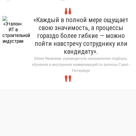
«Каждый в полной мере ощущает
свою значимость, а процессы
гораздо более гибкие — можно
пойти навстречу сотруднику или
кандидату».
Юлия Яковлева, руководитель направления подбора,
обучения и внутренних коммуникаций по региону Санкт-
Петербург