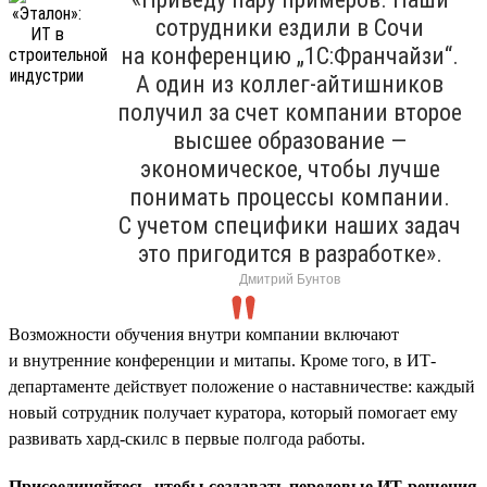
сотрудники ездили в Сочи
на конференцию „1С:Франчайзи“.
А один из коллег-айтишников
получил за счет компании второе
высшее образование —
экономическое, чтобы лучше
понимать процессы компании.
С учетом специфики наших задач
это пригодится в разработке».
Дмитрий Бунтов
Возможности обучения внутри компании включают
и внутренние конференции и митапы. Кроме того, в ИТ-
департаменте действует положение о наставничестве: каждый
новый сотрудник получает куратора, который помогает ему
развивать хард-скилс в первые полгода работы.
Присоединяйтесь, чтобы создавать передовые ИТ-решения