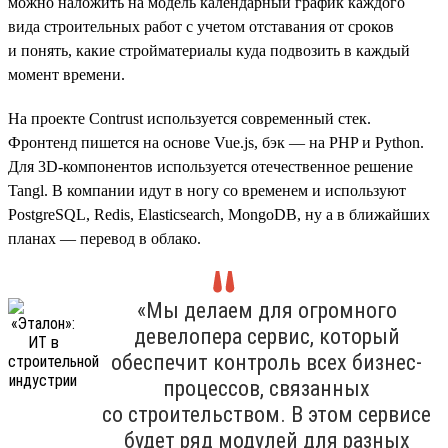
можно наложить на модель календарный график каждого
вида строительных работ с учетом отставания от сроков
и понять, какие стройматериалы куда подвозить в каждый
момент времени.
На проекте Contrust используется современный стек.
Фронтенд пишется на основе Vue.js, бэк — на PHP и Python.
Для 3D-компонентов используется отечественное решение
Tangl. В компании идут в ногу со временем и используют
PostgreSQL, Redis, Elasticsearch, MongoDB, ну а в ближайших
планах — перевод в облако.
«Мы делаем для огромного
девелопера сервис, который
обеспечит контроль всех бизнес-
процессов, связанных
со строительством. В этом сервисе
будет ряд модулей для разных