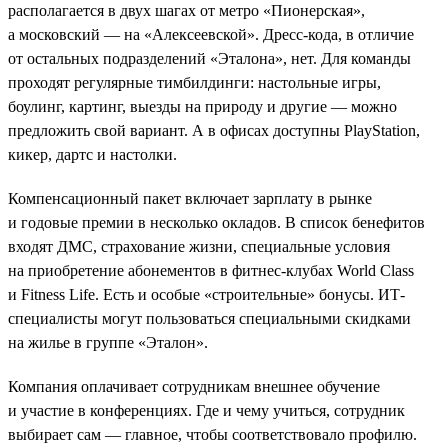
располагается в двух шагах от метро «Пионерская»,
а московский — на «Алексеевской». Дресс-кода, в отличие
от остальных подразделений «Эталона», нет. Для команды
проходят регулярные тимбилдинги: настольные игры,
боулинг, картинг, выезды на природу и другие — можно
предложить свой вариант. А в офисах доступны PlayStation,
кикер, дартс и настолки.
Компенсационный пакет включает зарплату в рынке
и годовые премии в несколько окладов. В список бенефитов
входят ДМС, страхование жизни, специальные условия
на приобретение абонементов в фитнес-клубах World Class
и Fitness Life. Есть и особые «строительные» бонусы. ИТ-
специалисты могут пользоваться специальными скидками
на жилье в группе «Эталон».
Компания оплачивает сотрудникам внешнее обучение
и участие в конференциях. Где и чему учиться, сотрудник
выбирает сам — главное, чтобы соответствовало профилю.