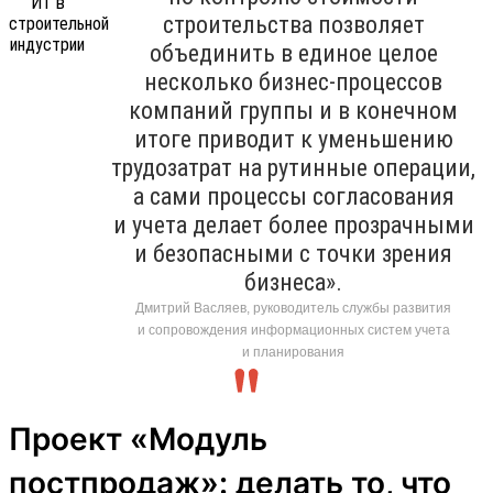
строительства позволяет
объединить в единое целое
несколько бизнес-процессов
компаний группы и в конечном
итоге приводит к уменьшению
трудозатрат на рутинные операции,
а сами процессы согласования
и учета делает более прозрачными
и безопасными с точки зрения
бизнеса».
Дмитрий Васляев, руководитель службы развития
и сопровождения информационных систем учета
и планирования
Проект «Модуль
постпродаж»: делать то, что