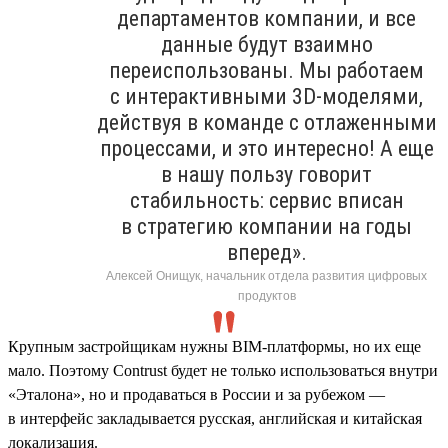
департаментов компании, и все
данные будут взаимно
переиспользованы. Мы работаем
с интерактивными 3D-моделями,
действуя в команде с отлаженными
процессами, и это интересно! А еще
в нашу пользу говорит
стабильность: сервис вписан
в стратегию компании на годы
вперед».
Алексей Онищук, начальник отдела развития цифровых
продуктов
Крупным застройщикам нужны BIM-платформы, но их еще
мало. Поэтому Contrust будет не только использоваться внутри
«Эталона», но и продаваться в России и за рубежом —
в интерфейс закладывается русская, английская и китайская
локализация.