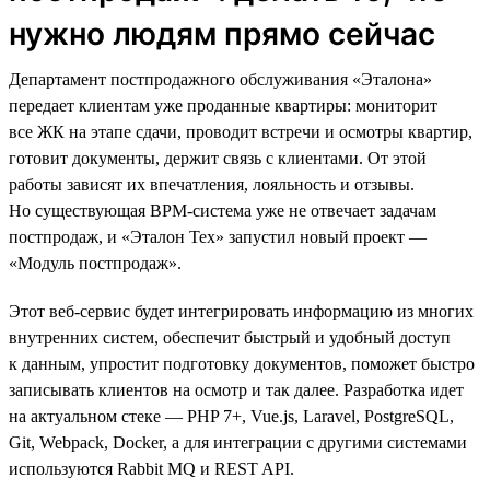
нужно людям прямо сейчас
Департамент постпродажного обслуживания «Эталона»
передает клиентам уже проданные квартиры: мониторит
все ЖК на этапе сдачи, проводит встречи и осмотры квартир,
готовит документы, держит связь с клиентами. От этой
работы зависят их впечатления, лояльность и отзывы.
Но существующая BPM-система уже не отвечает задачам
постпродаж, и «Эталон Тех» запустил новый проект —
«Модуль постпродаж».
Этот веб-сервис будет интегрировать информацию из многих
внутренних систем, обеспечит быстрый и удобный доступ
к данным, упростит подготовку документов, поможет быстро
записывать клиентов на осмотр и так далее. Разработка идет
на актуальном стеке — PHP 7+, Vue.js, Laravel, PostgreSQL,
Git, Webpack, Docker, а для интеграции с другими системами
используются Rabbit MQ и REST API.