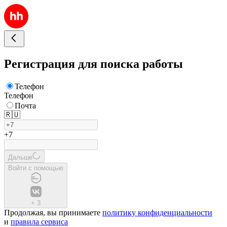
Регистрация для поиска работы
Телефон
Телефон
Почта
🇷🇺
+7
Дальше
Войти с помощью
+
3
Продолжая, вы принимаете
политику конфиденциальности
и
правила сервиса