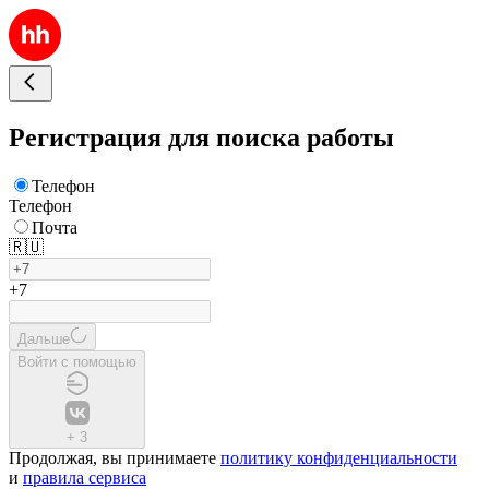
Регистрация для поиска работы
Телефон
Телефон
Почта
🇷🇺
+7
Дальше
Войти с помощью
+
3
Продолжая, вы принимаете
политику конфиденциальности
и
правила сервиса