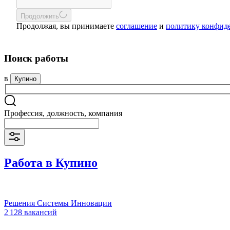
Продолжить
Продолжая, вы принимаете
соглашение
и
политику конфид
Поиск работы
в
Купино
Профессия, должность, компания
Работа в Купино
Решения Системы Инновации
2 128 вакансий