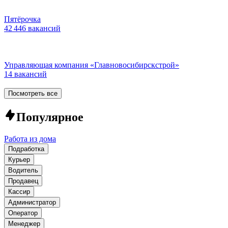
Пятёрочка
42 446 вакансий
Управляющая компания «Главновосибирскстрой»
14 вакансий
Посмотреть все
Популярное
Работа из дома
Подработка
Курьер
Водитель
Продавец
Кассир
Администратор
Оператор
Менеджер