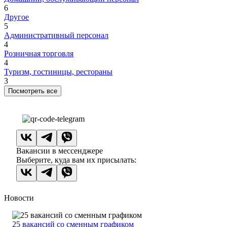
6
Другое
5
Административный персонал
4
Розничная торговля
4
Туризм, гостиницы, рестораны
3
Посмотреть все
Вакансии в мессенджере
Выберите, куда вам их присылать:
Новости
25 вакансий со сменным графиком