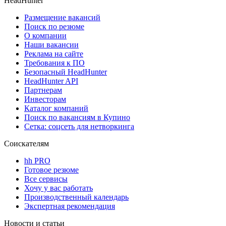
HeadHunter
Размещение вакансий
Поиск по резюме
О компании
Наши вакансии
Реклама на сайте
Требования к ПО
Безопасный HeadHunter
HeadHunter API
Партнерам
Инвесторам
Каталог компаний
Поиск по вакансиям в Купино
Сетка: соцсеть для нетворкинга
Соискателям
hh PRO
Готовое резюме
Все сервисы
Хочу у вас работать
Производственный календарь
Экспертная рекомендация
Новости и статьи