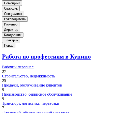
Помощник
Сварщик
Специалист
Руководитель
Инженер
Директор
Кладовщик
Электрик
Повар
Работа по профессиям в Купино
Рабочий персонал
27
Строительство, недвижимость
25
Продажи, обслуживание клиентов
9
Производство, сервисное обслуживание
9
Транспорт, логистика, перевозки
7
Домашний, обслуживающий персонал